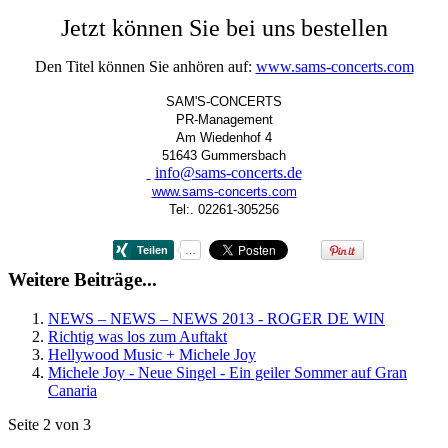
Jetzt können Sie bei uns bestellen
Den Titel können Sie anhören auf:
www.sams-concerts.com
SAM'S-CONCERTS
PR-Management
Am Wiedenhof 4
51643 Gummersbach
info@sams-concerts.de
www.sams-concerts.com
Tel:. 02261-305256
Weitere Beiträge...
NEWS – NEWS – NEWS 2013 - ROGER DE WIN
Richtig was los zum Auftakt
Hellywood Music + Michele Joy
Michele Joy - Neue Singel - Ein geiler Sommer auf Gran
Canaria
Seite 2 von 3