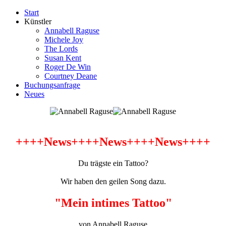
Start
Künstler
Annabell Raguse
Michele Joy
The Lords
Susan Kent
Roger De Win
Courtney Deane
Buchungsanfrage
Neues
++++News++++News++++News++++
Du trägste ein Tattoo?
Wir haben den geilen Song dazu.
"Mein intimes Tattoo"
von Annabell Raguse