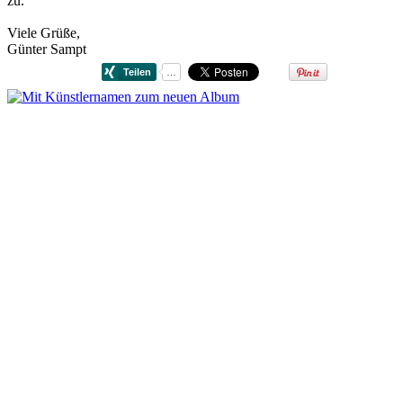
zu.
Viele Grüße,
Günter Sampt